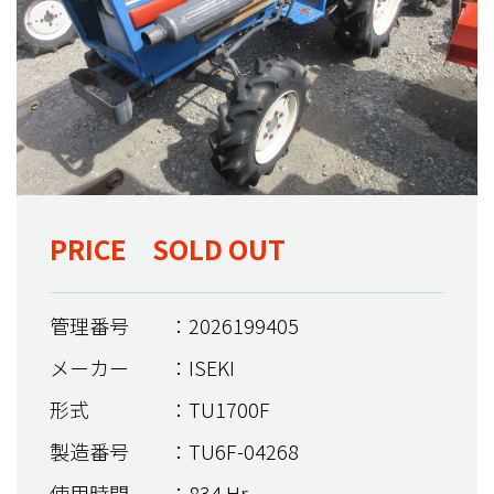
PRICE SOLD OUT
管理番号
：2026199405
メーカー
：ISEKI
形式
：TU1700F
製造番号
：TU6F-04268
使用時間
：834 Hr