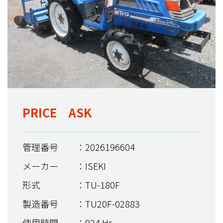
PRICE ASK
管理番号
：2026196604
メーカー
：ISEKI
形式
：TU-180F
製造番号
：TU20F-02883
使用時間
：924 Hr