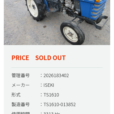
PRICE SOLD OUT
管理番号
：2026183402
メーカー
：ISEKI
形式
：TS1610
製造番号
：TS1610-013852
使用時間
：3313 Hr