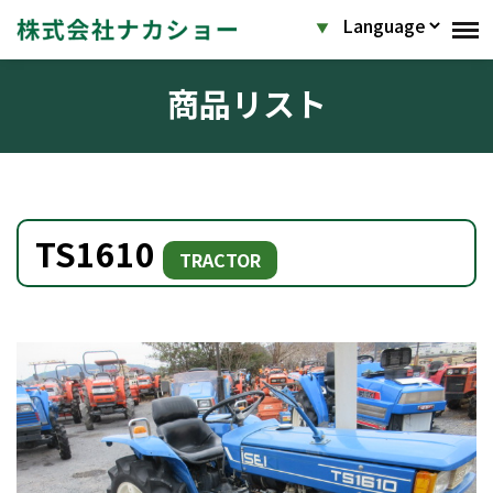
商品リスト
TS1610
TRACTOR