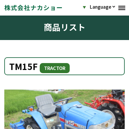
商品リスト
TM15F
TRACTOR