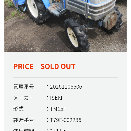
PRICE SOLD OUT
管理番号
：20261106606
メーカー
：ISEKI
形式
：TM15F
製造番号
：T79F-002236
使用時間
：241 Hr