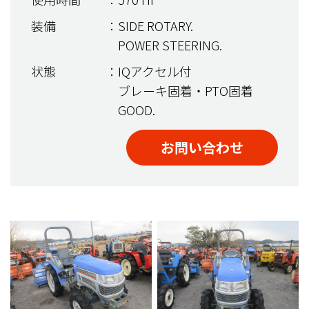
装備
：SIDE ROTARY.
POWER STEERING.
状態
：IQアクセル付
ブレーキ固着・PTO固着
GOOD.
お問い合わせ