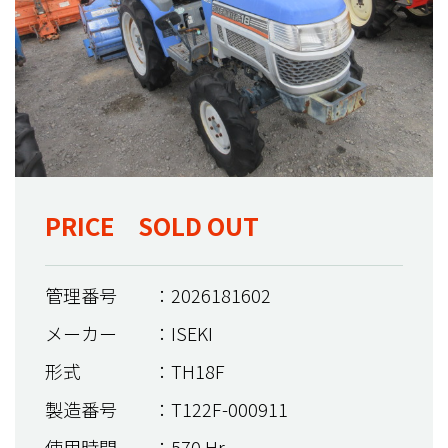
PRICE SOLD OUT
管理番号
：2026181602
メーカー
：ISEKI
形式
：TH18F
製造番号
：T122F-000911
使用時間
：570 Hr