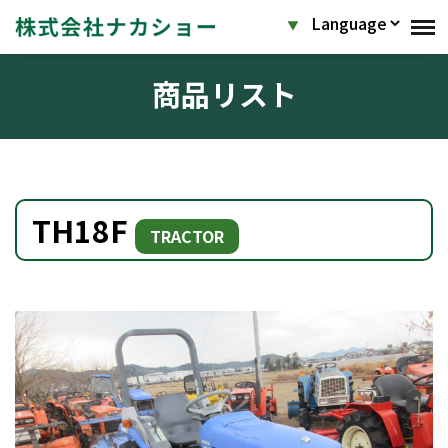
商品リスト
TH18F
TRACTOR