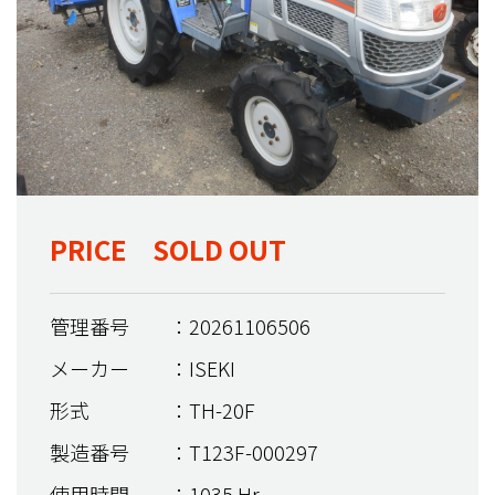
PRICE SOLD OUT
管理番号
：20261106506
メーカー
：ISEKI
形式
：TH-20F
製造番号
：T123F-000297
使用時間
：1035 Hr