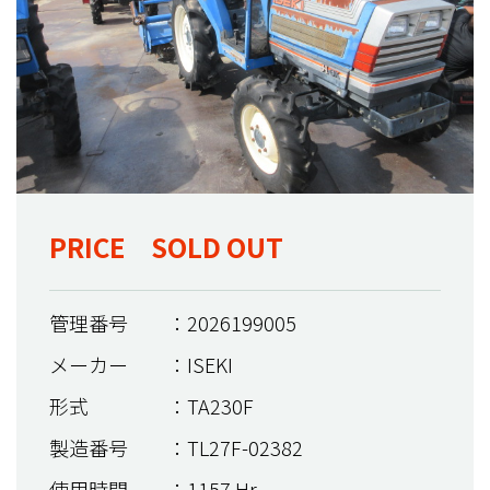
PRICE SOLD OUT
管理番号
：2026199005
メーカー
：ISEKI
形式
：TA230F
製造番号
：TL27F-02382
使用時間
：1157 Hr