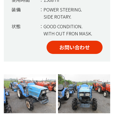
装備
：POWER STEERING.
SIDE ROTARY.
状態
：GOOD CONDITION.
WITH OUT FRON MASK.
お問い合わせ