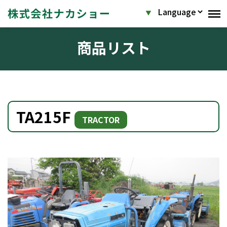
商品リスト
TA215F
TRACTOR