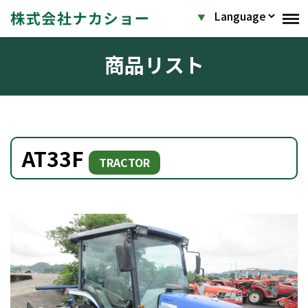
商品リスト
AT33F
TRACTOR