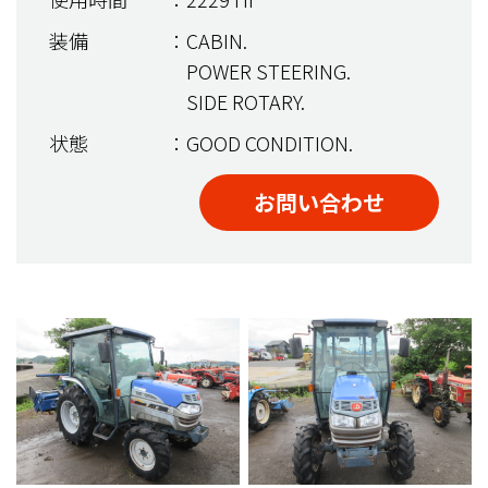
装備
：CABIN.
POWER STEERING.
SIDE ROTARY.
状態
：GOOD CONDITION.
お問い合わせ