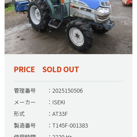
PRICE SOLD OUT
管理番号
：2025150506
メーカー
：ISEKI
形式
：AT33F
製造番号
：T145F-001383
使用時間
：2229 Hr