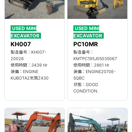
USED MINI
USED MINI
EXCAVATOR
EXCAVATOR
KH007
PC10MR
製造番号：KH007-
製造番号：
20026
KMTPC195J05035067
使用時間：3439 Hr
使用時間：2861 Hr
装備：ENGINE
装備：ENGINE2070E-
KUBOTA2気筒Z430
5QBC
状態：GOOD
CONDITION.