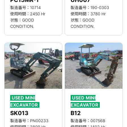
PC15MR-1
UH007
製造番号：10714
製造番号：190-0303
使用時間：2450 Hr
使用時間：3780 Hr
状態：GOOD
状態：GOOD
CONDITION.
CONDITION.
USED MINI
USED MINI
EXCAVATOR
EXCAVATOR
SK013
B12
製造番号：PN00233
製造番号：00756B
使用時間：2809 Hr
使用時間：1402 Hr