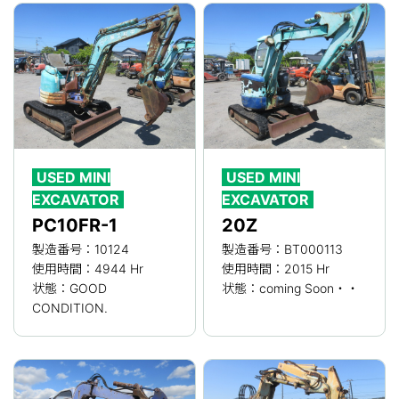
USED MINI
USED MINI
EXCAVATOR
EXCAVATOR
PC10FR-1
20Z
製造番号：10124
製造番号：BT000113
使用時間：4944 Hr
使用時間：2015 Hr
状態：GOOD
状態：coming Soon・・
CONDITION.