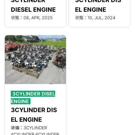
3CYLINDER
3CYLINDER DIS
DIESEL ENGINE
EL ENGINE
状態：08, APR, 2025
状態：10, JUL, 2024
3CYLINDER DISEL
ENGINE
3CYLINDER DIS
EL ENGINE
装備：3CYLINDER
4CYLINDER 6CYLINDER