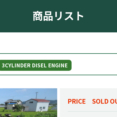
商品リスト
3CYLINDER DISEL ENGINE
PRICE SOLD O