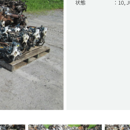
状態
：10, J