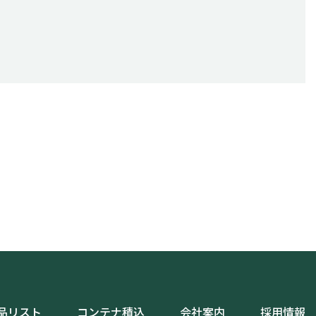
品リスト
コンテナ積込
会社案内
採用情報