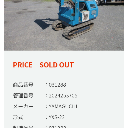
PRICE SOLD OUT
商品番号
：031288
管理番号
：2024253705
メーカー
：YAMAGUCHI
形式
：YXS-22
製造番号
：031288