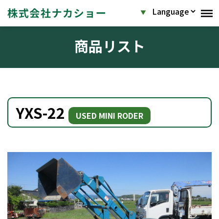
商品リスト
YXS-22
USED MINI RODER