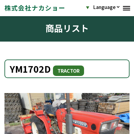
商品リスト
YM1702D
TRACTOR