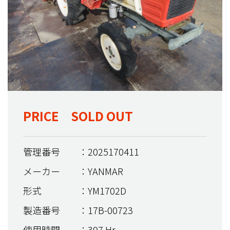
PRICE SOLD OUT
管理番号
：2025170411
メーカー
：YANMAR
形式
：YM1702D
製造番号
：17B-00723
使用時間
：397 Hr