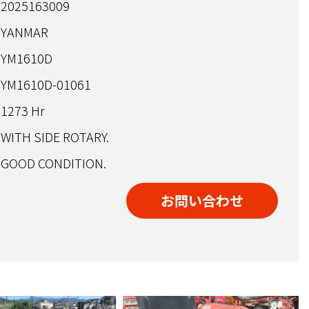
2025163009
YANMAR
YM1610D
YM1610D-01061
1273 Hr
WITH SIDE ROTARY.
GOOD CONDITION.
お問い合わせ