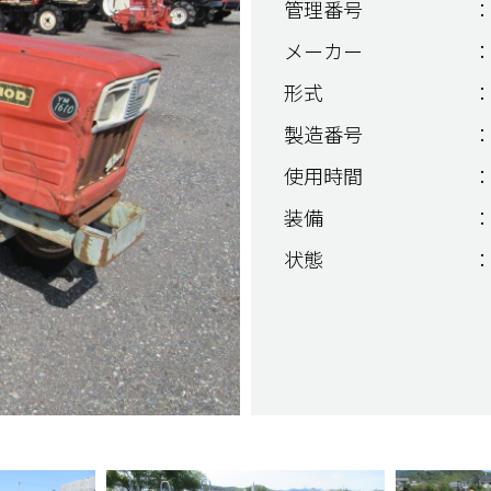
管理番号
：
メーカー
：
形式
：
製造番号
：
使用時間
：
装備
：
状態
：