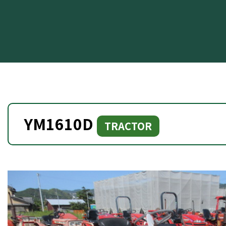
YM1610D
TRACTOR