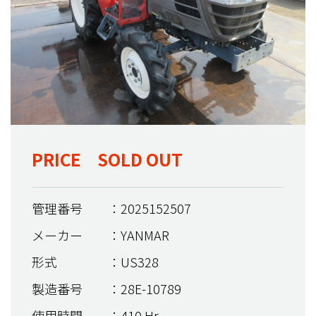
PRICE SOLD OUT
管理番号
：2025152507
メーカー
：YANMAR
形式
：US328
製造番号
：28E-10789
使用時間
：410 Hr