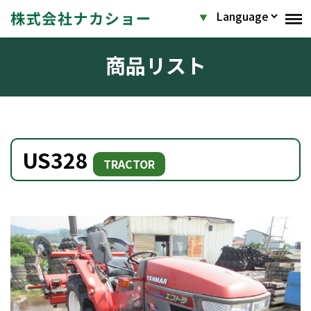
商品リスト
US328
TRACTOR