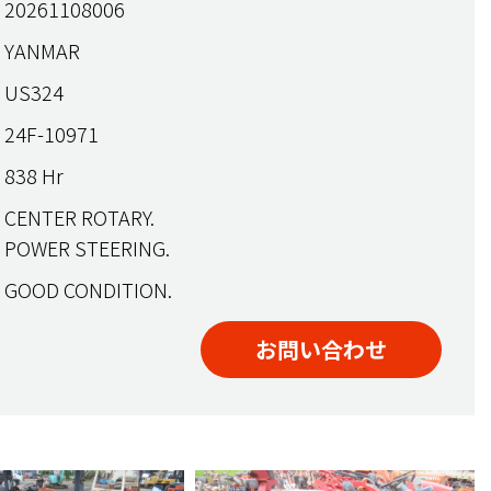
20261108006
YANMAR
US324
24F-10971
838 Hr
CENTER ROTARY.
POWER STEERING.
GOOD CONDITION.
お問い合わせ