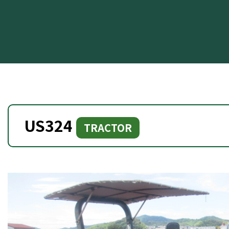
US324
TRACTOR