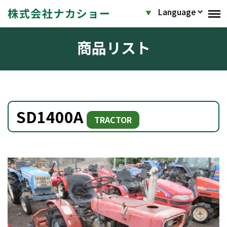
商品リスト
SD1400A
TRACTOR