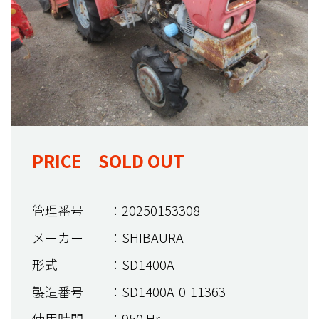
PRICE SOLD OUT
管理番号
：20250153308
メーカー
：SHIBAURA
形式
：SD1400A
製造番号
：SD1400A-0-11363
使用時間
：950 Hr