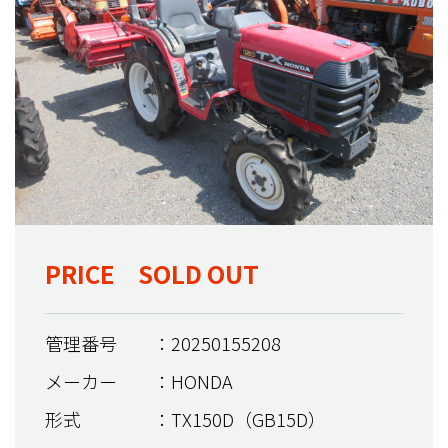
PRICE SOLD OUT
管理番号
：20250155208
メーカー
：HONDA
形式
：TX150D（GB15D）