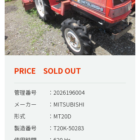
PRICE SOLD OUT
管理番号
：2026196004
メーカー
：MITSUBISHI
形式
：MT20D
製造番号
：T20K-50283
使用時間
：620 Hr