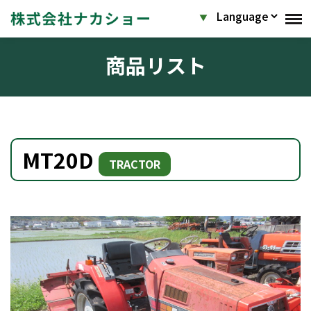
商品リスト
MT20D
TRACTOR