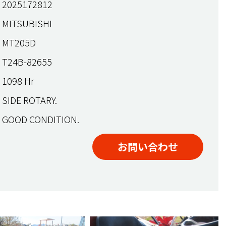
2025172812
MITSUBISHI
MT205D
T24B-82655
1098 Hr
SIDE ROTARY.
GOOD CONDITION.
お問い合わせ