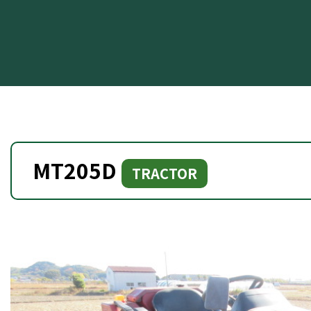
MT205D
TRACTOR