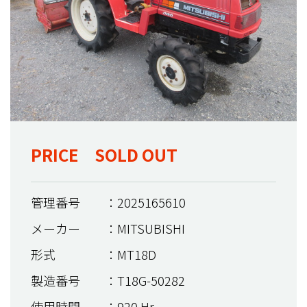
PRICE SOLD OUT
管理番号
：2025165610
メーカー
：MITSUBISHI
形式
：MT18D
製造番号
：T18G-50282
使用時間
：920 Hr