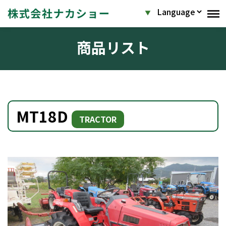
商品リスト
MT18D
TRACTOR