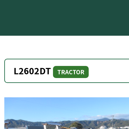
L2602DT
TRACTOR