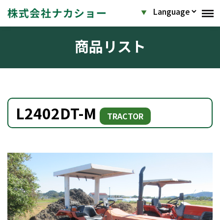
商品リスト
L2402DT-M
TRACTOR