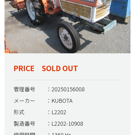
PRICE SOLD OUT
管理番号
：20250156008
メーカー
：KUBOTA
形式
：L2202
製造番号
：L2202-10908
使用時間
：1360 Hr