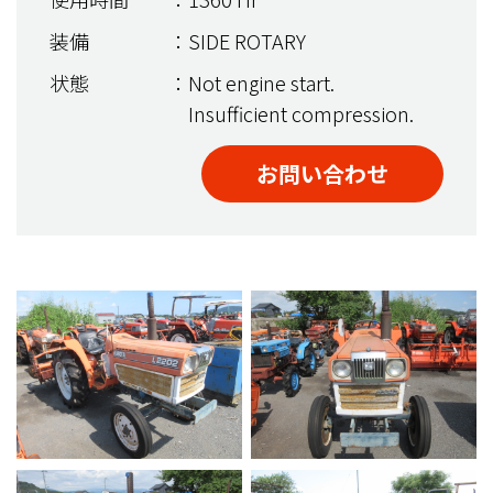
装備
：SIDE ROTARY
状態
：Not engine start.
Insufficient compression.
お問い合わせ