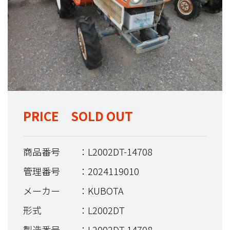
PRICE SOLD OUT
商品番号
：L2002DT-14708
管理番号
：2024119010
メーカー
：KUBOTA
形式
：L2002DT
製造番号
：L2002DT-14708