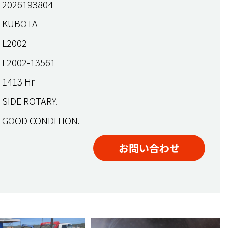
2026193804
KUBOTA
L2002
L2002-13561
1413 Hr
SIDE ROTARY.
GOOD CONDITION.
お問い合わせ