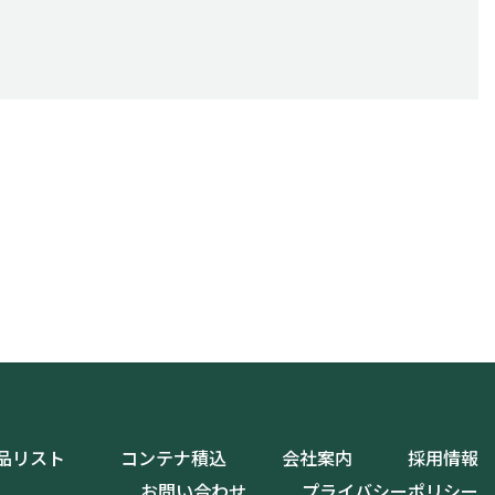
品リスト
コンテナ積込
会社案内
採用情報
お問い合わせ
プライバシーポリシー