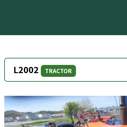
L2002
TRACTOR