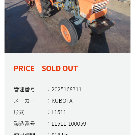
PRICE SOLD OUT
管理番号
：2025168311
メーカー
：KUBOTA
形式
：L1511
製造番号
：L1511-100059
使用時間
：816 Hr