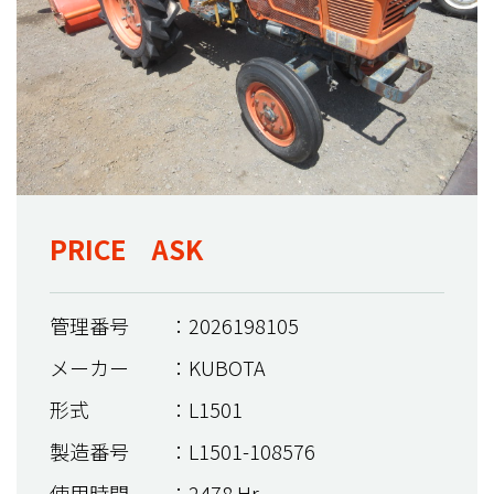
PRICE ASK
管理番号
：2026198105
メーカー
：KUBOTA
形式
：L1501
製造番号
：L1501-108576
使用時間
：2478 Hr