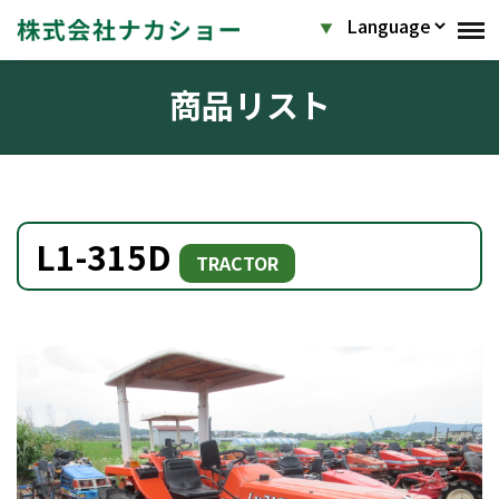
商品リスト
L1-315D
TRACTOR