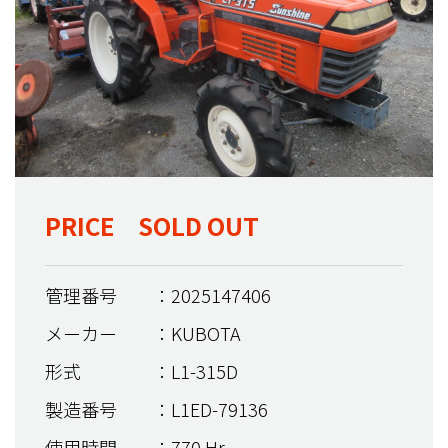
PRICE SOLD OUT
管理番号
：2025147406
メーカー
：KUBOTA
形式
：L1-315D
製造番号
：L1ED-79136
使用時間
：770 Hr