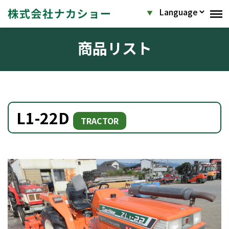
商品リスト
L1-22D
TRACTOR