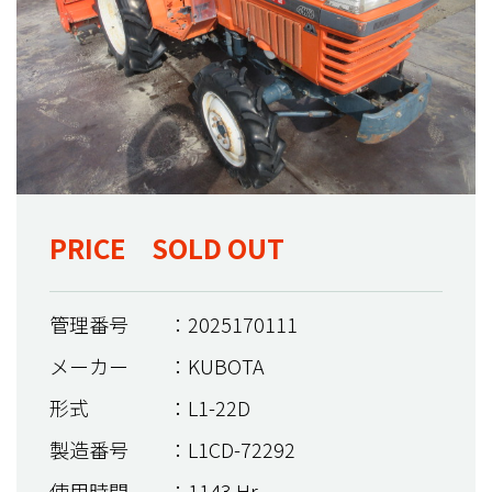
PRICE SOLD OUT
管理番号
：2025170111
メーカー
：KUBOTA
形式
：L1-22D
製造番号
：L1CD-72292
使用時間
：1143 Hr