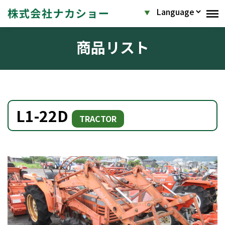
商品リスト
L1-22D
TRACTOR