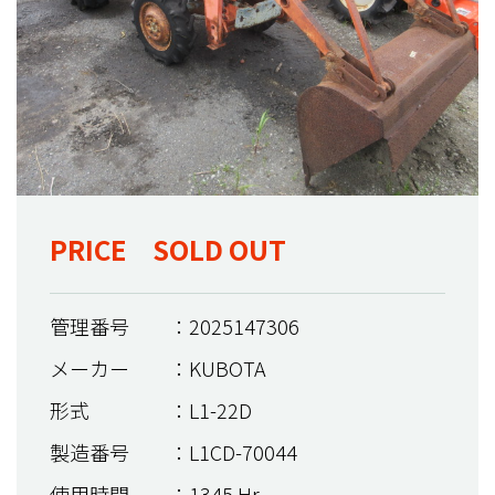
PRICE SOLD OUT
管理番号
：2025147306
メーカー
：KUBOTA
形式
：L1-22D
製造番号
：L1CD-70044
使用時間
：1345 Hr