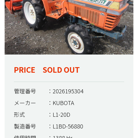
PRICE SOLD OUT
管理番号
：2026195304
メーカー
：KUBOTA
形式
：L1-20D
製造番号
：L1BD-56880
使用時間
：1388 Hr