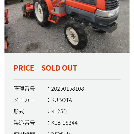
PRICE SOLD OUT
管理番号
：20250158108
メーカー
：KUBOTA
形式
：KL25D
製造番号
：KLB-18244
使用時間
：2526 Hr