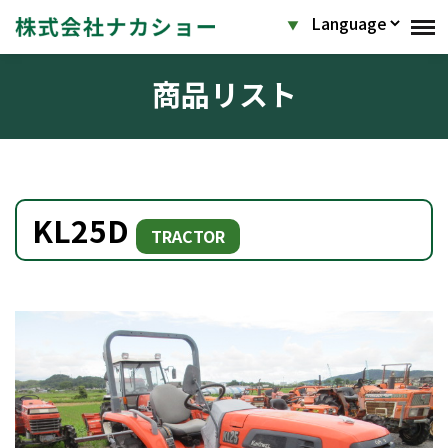
商品リスト
KL25D
TRACTOR