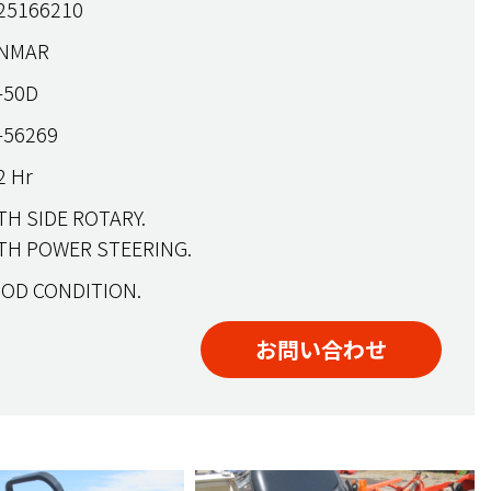
25166210
NMAR
-50D
-56269
 Hr
H SIDE ROTARY.
TH POWER STEERING.
OD CONDITION.
お問い合わせ