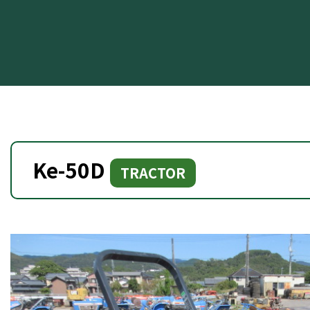
Ke-50D
TRACTOR