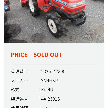
PRICE SOLD OUT
管理番号
：2025147806
メーカー
：YANMAR
形式
：Ke-4D
製造番号
：4A-23913
使用時間
：316 Hr