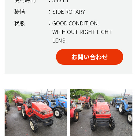
装備
：SIDE ROTARY.
状態
：GOOD CONDITION.
WITH OUT RIGHT LIGHT
LENS.
お問い合わせ