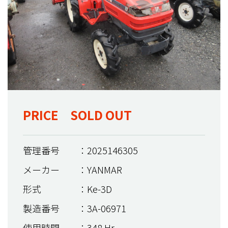
PRICE SOLD OUT
管理番号
：2025146305
メーカー
：YANMAR
形式
：Ke-3D
製造番号
：3A-06971
使用時間
：348 Hr