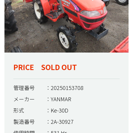
PRICE SOLD OUT
管理番号
：20250153708
メーカー
：YANMAR
形式
：Ke-30D
製造番号
：2A-30927
使用時間
：531 Hr