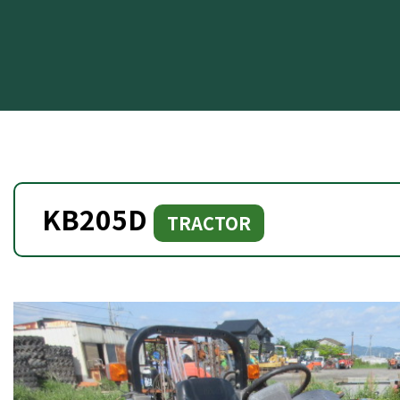
KB205D
TRACTOR