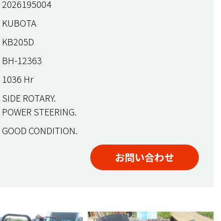
2026195004
KUBOTA
KB205D
BH-12363
1036 Hr
SIDE ROTARY.
POWER STEERING.
GOOD CONDITION.
お問い合わせ