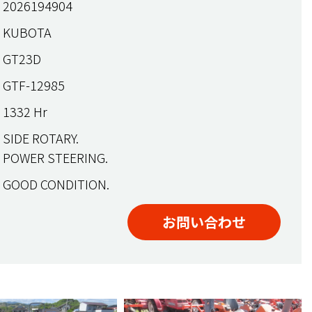
2026194904
KUBOTA
GT23D
GTF-12985
1332 Hr
SIDE ROTARY.
POWER STEERING.
GOOD CONDITION.
お問い合わせ