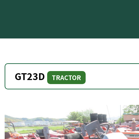
GT23D
TRACTOR