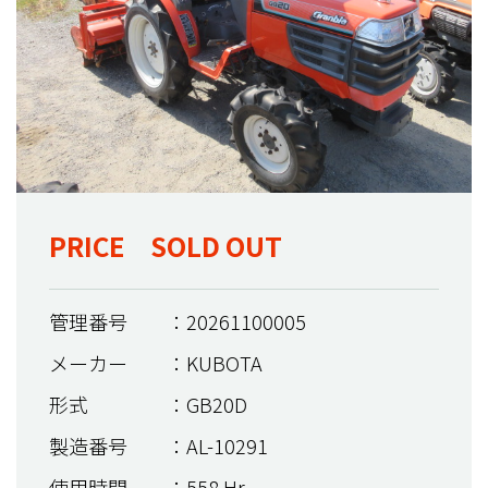
PRICE SOLD OUT
管理番号
：20261100005
メーカー
：KUBOTA
形式
：GB20D
製造番号
：AL-10291
使用時間
：558 Hr