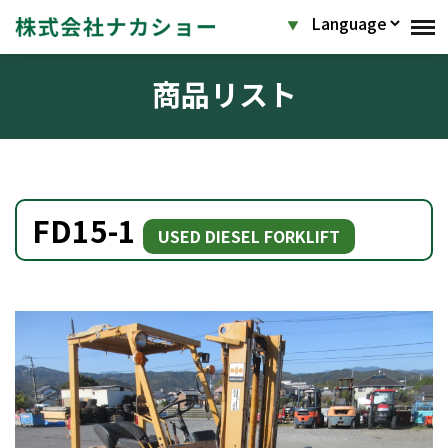
商品リスト
FD15-1
USED DIESEL FORKLIFT