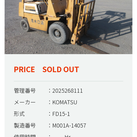
PRICE SOLD OUT
管理番号
：2025268111
メーカー
：KOMATSU
形式
：FD15-1
製造番号
：M001A-14057
使用時間
：＿＿ Hr