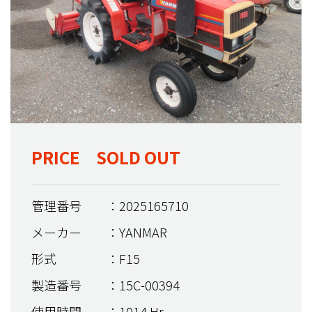
PRICE SOLD OUT
管理番号
：2025165710
メーカー
：YANMAR
形式
：F15
製造番号
：15C-00394
使用時間
：1014 Hr