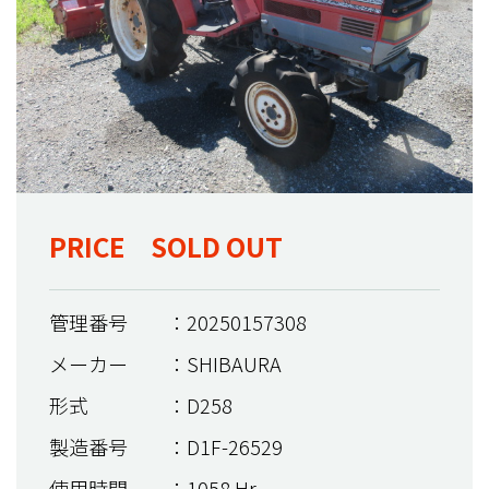
PRICE SOLD OUT
管理番号
：20250157308
メーカー
：SHIBAURA
形式
：D258
製造番号
：D1F-26529
使用時間
：1058 Hr