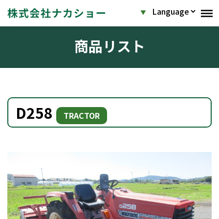
商品リスト
D258
TRACTOR