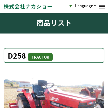
商品リスト
D258
TRACTOR