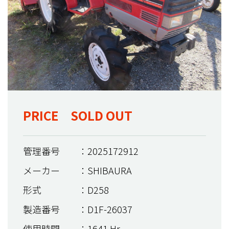
PRICE SOLD OUT
管理番号
：2025172912
メーカー
：SHIBAURA
形式
：D258
製造番号
：D1F-26037
使用時間
：1641 Hr