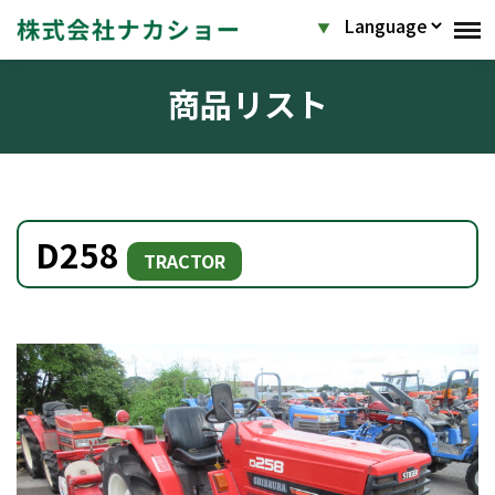
商品リスト
D258
TRACTOR