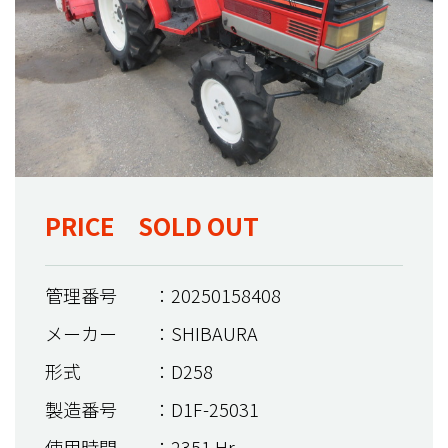
PRICE SOLD OUT
管理番号
：20250158408
メーカー
：SHIBAURA
形式
：D258
製造番号
：D1F-25031
使用時間
：2351 Hr