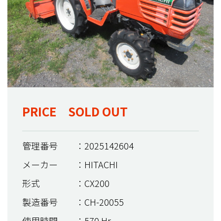
PRICE SOLD OUT
管理番号
：2025142604
メーカー
：HITACHI
形式
：CX200
製造番号
：CH-20055
使用時間
：570 Hr