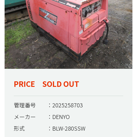
PRICE SOLD OUT
管理番号
：2025258703
メーカー
：DENYO
形式
：BLW-280SSW