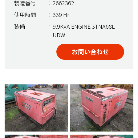
製造番号
：2662362
使用時間
：339 Hr
装備
：9.9KVA ENGINE 3TNA68L-
UDW
お問い合わせ