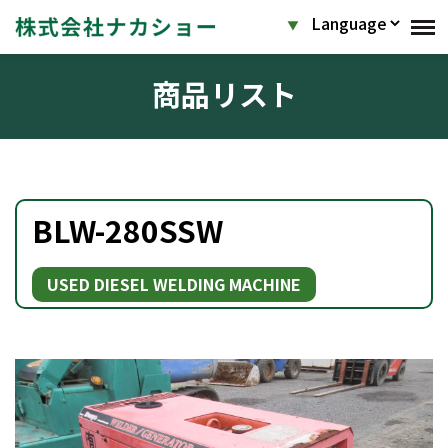
商品リスト
BLW-280SSW
USED DIESEL WELDING MACHINE