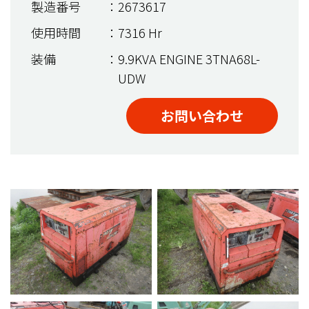
製造番号
：2673617
使用時間
：7316 Hr
装備
：9.9KVA ENGINE 3TNA68L-
UDW
お問い合わせ