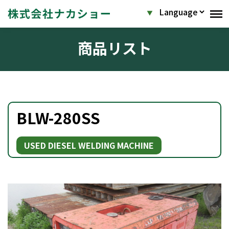
商品リスト
BLW-280SS
USED DIESEL WELDING MACHINE