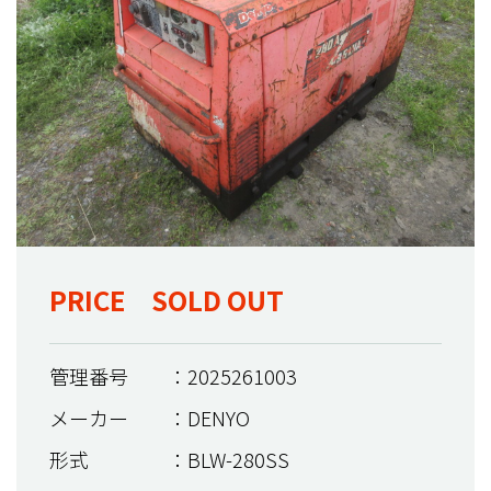
PRICE SOLD OUT
管理番号
：2025261003
メーカー
：DENYO
形式
：BLW-280SS