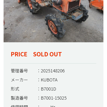
PRICE SOLD OUT
管理番号
：2025148206
メーカー
：KUBOTA
形式
：B7001D
製造番号
：B7001-15025
使用時間
：＿＿ Hr