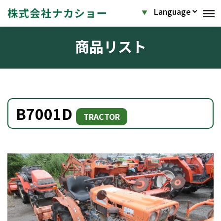
商品リスト
B7001D
TRACTOR